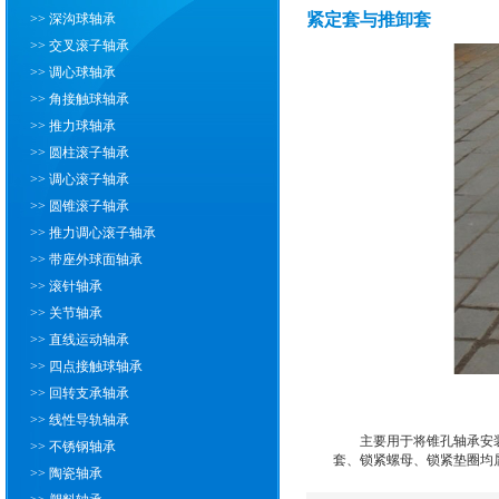
紧定套与推卸套
>> 深沟球轴承
>> 交叉滚子轴承
>> 调心球轴承
>> 角接触球轴承
>> 推力球轴承
>> 圆柱滚子轴承
>> 调心滚子轴承
>> 圆锥滚子轴承
>> 推力调心滚子轴承
>> 带座外球面轴承
>> 滚针轴承
>> 关节轴承
>> 直线运动轴承
>> 四点接触球轴承
>> 回转支承轴承
>> 线性导轨轴承
主要用于将锥孔轴承安
>> 不锈钢轴承
套、锁紧螺母、锁紧垫圈均
>> 陶瓷轴承