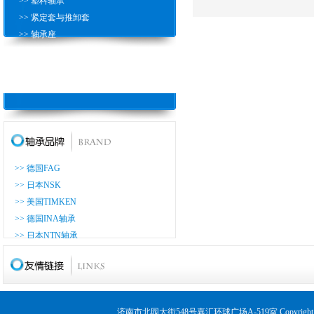
>> 塑料轴承
>> 紧定套与推卸套
>> 轴承座
>> 滚珠丝杠轴
>> 推力圆柱滚子轴承
>> 耐高温轴承
>> 德国FAG
>> 日本NSK
>> 美国TIMKEN
>> 德国INA轴承
>> 日本NTN轴承
>> 日本KOYO轴承
>> 日本NACHI轴承
>> 日本THK轴承
>> 日本ASAHI轴承
济南市北园大街548号嘉汇环球广场A-519室 Copyrig