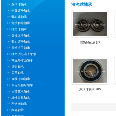
深沟球轴承
>> 深沟球轴承
>> 交叉滚子轴承
>> 调心球轴承
>> 角接触球轴承
>> 推力球轴承
>> 圆柱滚子轴承
>> 调心滚子轴承
深沟球轴承 NR
>> 圆锥滚子轴承
>> 推力调心滚子轴承
>> 带座外球面轴承
>> 滚针轴承
>> 关节轴承
>> 直线运动轴承
>> 四点接触球轴承
深沟球轴承 2RS
>> 回转支承轴承
>> 线性导轨轴承
>> 不锈钢轴承
>> 陶瓷轴承