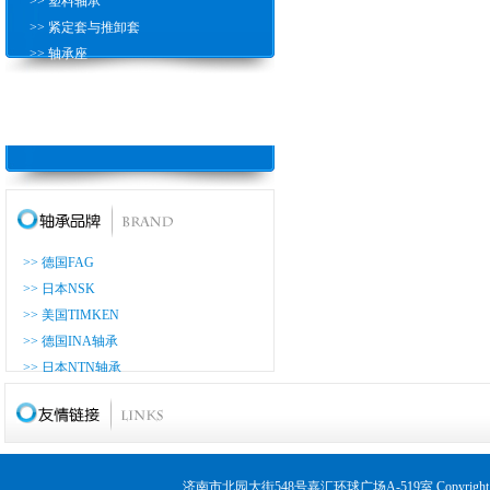
>> 塑料轴承
>> 紧定套与推卸套
>> 轴承座
>> 滚珠丝杠轴
>> 推力圆柱滚子轴承
>> 耐高温轴承
>> 德国FAG
>> 日本NSK
>> 美国TIMKEN
>> 德国INA轴承
>> 日本NTN轴承
>> 日本KOYO轴承
>> 日本NACHI轴承
>> 日本THK轴承
>> 日本ASAHI轴承
济南市北园大街548号嘉汇环球广场A-519室 Copyrig